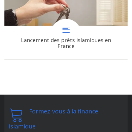
Lancement des prêts islamiques en
France
Formez-vous à la finance
islamique