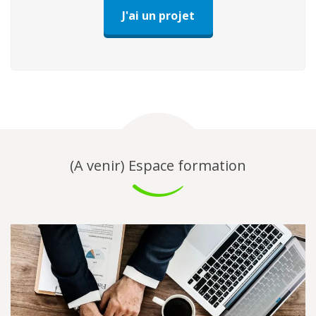
J'ai un projet
(A venir) Espace formation