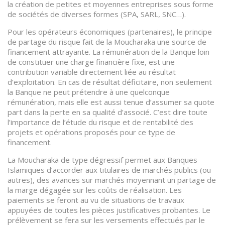
la création de petites et moyennes entreprises sous forme
de sociétés de diverses formes (SPA, SARL, SNC…).
Pour les opérateurs économiques (partenaires), le principe
de partage du risque fait de la Moucharaka une source de
financement attrayante. La rémunération de la Banque loin
de constituer une charge financière fixe, est une
contribution variable directement liée au résultat
d’exploitation. En cas de résultat déficitaire, non seulement
la Banque ne peut prétendre à une quelconque
rémunération, mais elle est aussi tenue d’assumer sa quote
part dans la perte en sa qualité d’associé. C’est dire toute
l’importance de l’étude du risque et de rentabilité des
projets et opérations proposés pour ce type de
financement.
La Moucharaka de type dégressif permet aux Banques
Islamiques d’accorder aux titulaires de marchés publics (ou
autres), des avances sur marchés moyennant un partage de
la marge dégagée sur les coûts de réalisation. Les
paiements se feront au vu de situations de travaux
appuyées de toutes les pièces justificatives probantes. Le
prélèvement se fera sur les versements effectués par le