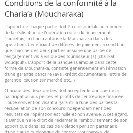
Conditions de la conformité à la
Charia’a (Moucharaka)
L’apport de chaque partie doit être disponible au moment
de la réalisation de l’opération objet du financement.
Toutefois, la chari’a autorise la Moucharaka dans des
opérations bénéficiant de différés de paiement à condition
que chacune des deux parties assume une partie de
l’engagement vis à vis du/des fournisseur (s) (charikat
woudjouh). L’apport de la Banque Islamique dans cette
forme de Moucharaka, consiste généralement en l’émission
d’une garantie bancaire (aval, crédit documentaire, lettre de
garantie, caution sur marché etc…).
Chacune des deux parties doit accepter le principe de la
participation aux pertes et profits de l’entreprise financée.
Toute convention visant à garantir à l’une des parties la
récupération de son concours indépendamment des
résultats de l’opération est nulle et non avenue. A cet égard,
la Banque n’a le droit de réclamer le remboursement de son
apport que dans les cas de violation par son partenaire
d’une clause quelconque du contrat Moucharaka, de