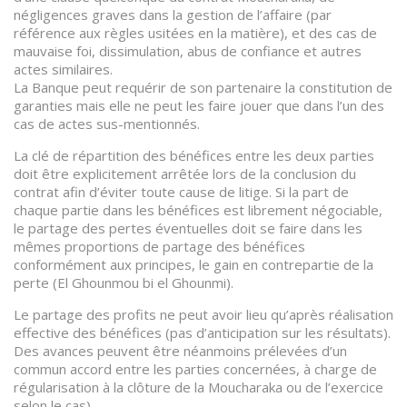
négligences graves dans la gestion de l’affaire (par
référence aux règles usitées en la matière), et des cas de
mauvaise foi, dissimulation, abus de confiance et autres
actes similaires.
La Banque peut requérir de son partenaire la constitution de
garanties mais elle ne peut les faire jouer que dans l’un des
cas de actes sus-mentionnés.
La clé de répartition des bénéfices entre les deux parties
doit être explicitement arrêtée lors de la conclusion du
contrat afin d’éviter toute cause de litige. Si la part de
chaque partie dans les bénéfices est librement négociable,
le partage des pertes éventuelles doit se faire dans les
mêmes proportions de partage des bénéfices
conformément aux principes, le gain en contrepartie de la
perte (El Ghounmou bi el Ghounmi).
Le partage des profits ne peut avoir lieu qu’après réalisation
effective des bénéfices (pas d’anticipation sur les résultats).
Des avances peuvent être néanmoins prélevées d’un
commun accord entre les parties concernées, à charge de
régularisation à la clôture de la Moucharaka ou de l’exercice
selon le cas).